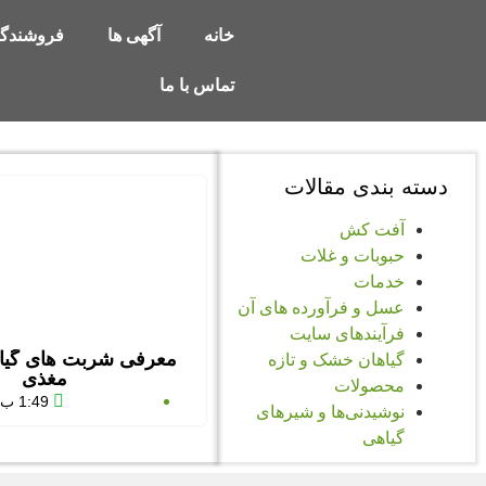
خانه
آگهی ها
فروشندگا
تماس با ما
دسته بندی مقالات
آفت کش
حبوبات و غلات
خدمات
عسل و فرآورده های آن
فرآیندهای سایت
معرفی شربت های گیاه
گیاهان خشک و تازه
مغذی
محصولات
1:49 ب.ظ
نوشیدنی‌ها و شیرهای
گیاهی