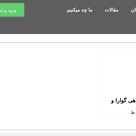
ن
مقالات
ما چه میکنیم
ورود و ثب
ی گوارا و