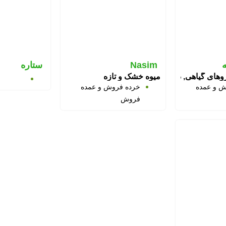
Nasim
ستاره
اروهای گیاهی, دمنوش
میوه خشک و تازه
ش و عمده
خرده فروش و عمده
فروش