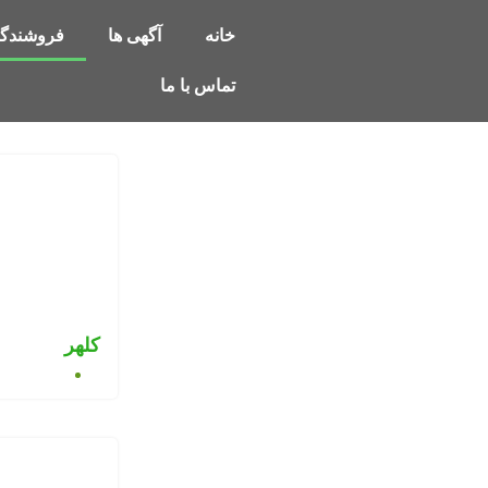
خانه
آگهی ها
فروشندگا
تماس با ما
کلهر