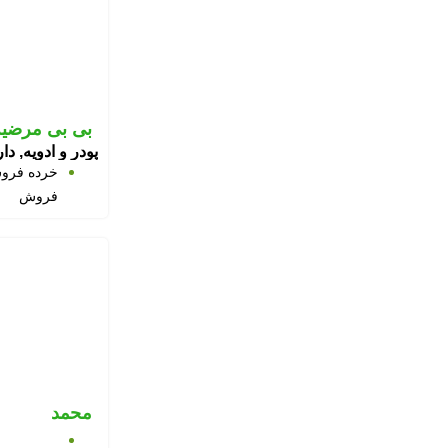
بی بی مرضیه
پودر و ادویه, د
خرده فرو
فروش
محمد