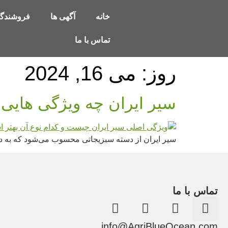
خانه
آگهی ها
فروشندگا
تماس با ما
روز:
می 16, 2024
سیر ایران چه ویژگی هایی 
سیر ایران از دسته سبزیجاتی محسوب می‌شود که به د
تماس با ما
info@AgriBlueOcean.com