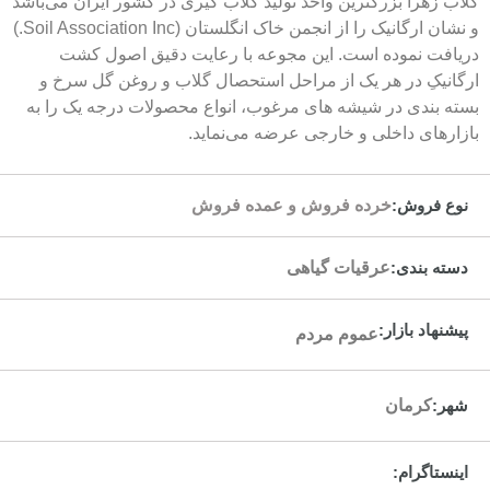
 بزرگترین واحد تولید گلاب گیری در کشور ایران می‌باشد
و نشان ارگانیک را از انجمن خاک انگلستان (Soil Association Inc.)
موده است. این مجوعه با رعایت دقیق اصول کشت
 در هر یک از مراحل استحصال گلاب و روغن گل سرخ و
ی در شیشه های مرغوب، انواع محصولات درجه یک را به
 داخلی و خارجی عرضه می‌نماید.
ش:
خرده فروش و عمده فروش
دی:
عرقیات گیاهی
ازار:
عموم مردم
مان
ام: