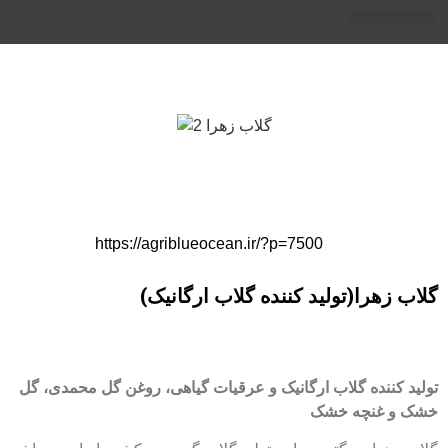
https://agriblueocean.ir/?p=7500
را(تولید کننده گلاب ارگانیک)
نده گلاب ارگانیک و عرقیات گیاهی، روغن گل محمدی، گل
نچه خشک