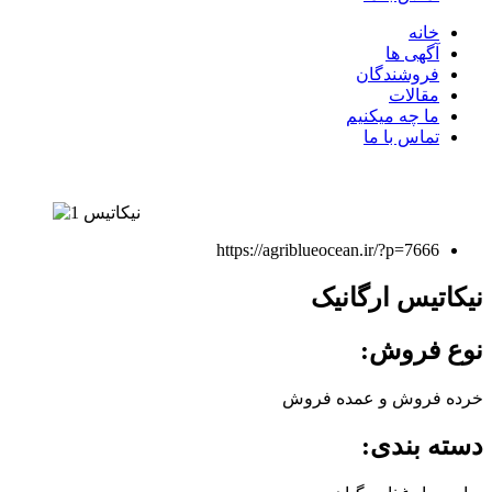
خانه
آگهی ها
فروشندگان
مقالات
ما چه میکنیم
تماس با ما
https://agriblueocean.ir/?p=7666
نیکاتیس ارگانیک
نوع فروش:
خرده فروش و عمده فروش
دسته بندی: