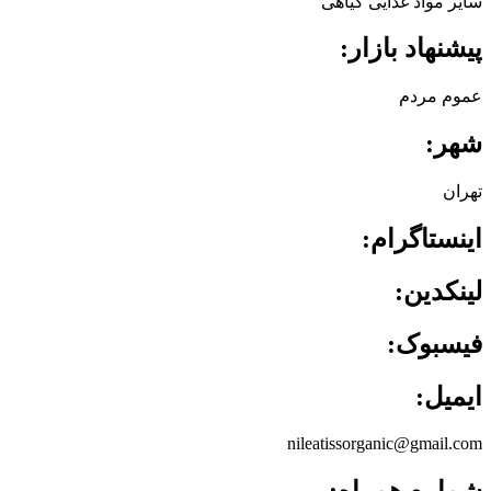
سایر مواد غذایی گیاهی
پیشنهاد بازار:
عموم مردم
شهر:
تهران
اینستاگرام:
لینکدین:
فیسبوک:
ایمیل:
nileatissorganic@gmail.com
شماره همراه: