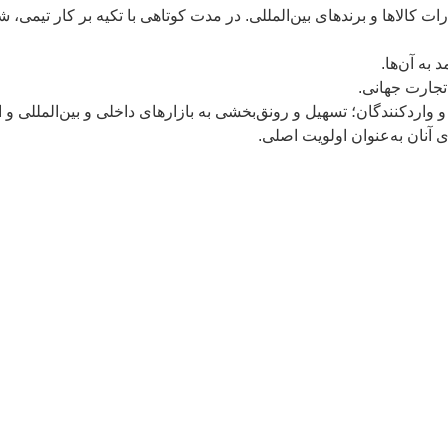
سال 1388 در زمینه واردات و صادرات کالاها و برندهای بین‌المللی. در مدت کوتاهی با تک
به آن‌ها.
 تجارت جهانی.
 واردکنندگان؛ تسهیل و رونق‌بخشی به بازارهای داخلی و بین‌المللی و ا
آنان به‌عنوان اولویت اصلی.