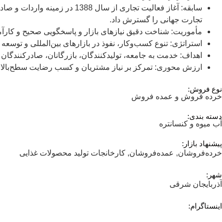
سابقه: آغاز فعالیت تجاری از 
تجارت جهانی را گسترش داد.
مأموریت: شناخت دقیق نیازهای بازار و پاسخگویی صحیح و کارآمد 
استراتژی: تنوع کسب‌وکار، نفوذ در بازارهای بین‌المللی و توسعه
اهداف: خدمت به جامعه، تولیدکنندگان، بازرگانان، صادرکنندگان و
ارزش محوری: تمرکز بر نیاز مشتریان و کسب رضایت سطح‌بالای 
نوع فروش:
خرده فروش و عمده فروش
دسته بندی:
آب میوه و کنسانتره
پیشنهاد بازار:
خرده‌فروشان, عمده‌فروشان, کارخانجات تولید محصولات غذایی
شهر:
آذربایجان شرقی
اینستاگرام: